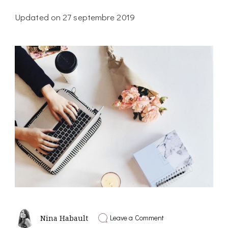
Updated on
27 septembre 2019
on
Leave a Comment
Nina Habault
Faut-