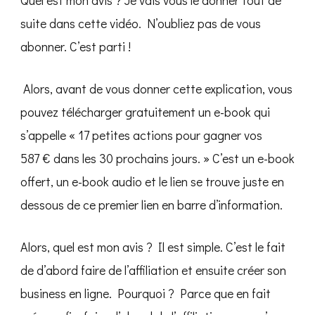
Quel est mon avis ? Je vais vous le donner tout de
suite dans cette vidéo. N’oubliez pas de vous
abonner. C’est parti !
Alors, avant de vous donner cette explication, vous
pouvez télécharger gratuitement un e-book qui
s’appelle « 17 petites actions pour gagner vos
587 € dans les 30 prochains jours. » C’est un e-book
offert, un e-book audio et le lien se trouve juste en
dessous de ce premier lien en barre d’information.
Alors, quel est mon avis ? Il est simple. C’est le fait
de d’abord faire de l’affiliation et ensuite créer son
business en ligne. Pourquoi ? Parce que en fait