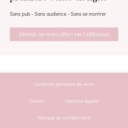
Sans pub - Sans audience - Sans se montrer
Obtenir un cours offert sur l'affiliation
Conditions générales de vente
Contact
Mentions légales
Politique de confidentialité