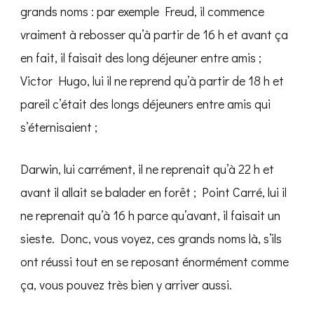
grands noms : par exemple Freud, il commence
vraiment à rebosser qu’à partir de 16 h et avant ça
en fait, il faisait des long déjeuner entre amis ;
Victor Hugo, lui il ne reprend qu’à partir de 18 h et
pareil c’était des longs déjeuners entre amis qui
s’éternisaient ;
Darwin, lui carrément, il ne reprenait qu’à 22 h et
avant il allait se balader en forêt ; Point Carré, lui il
ne reprenait qu’à 16 h parce qu’avant, il faisait un
sieste. Donc, vous voyez, ces grands noms là, s’ils
ont réussi tout en se reposant énormément comme
ça, vous pouvez très bien y arriver aussi.