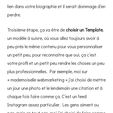
lien dans votre biographie et il serait dommage d’en
perdre.
Troisième étape, ça va être de
choisir un Template
,
un modèle à suivre, où vous allez toujours avoir à
peu près le même contenu pour vous personnaliser
un petit peu, pour reconnaitre que oui, ça c’est
votre profil et un petit peu rendre les choses un peu
plus professionnelles. Par exemple, moi sur
« mademoiselle webmarketing » j’ai choisi de mettre
un jour une photo et le lendemain une citation et à
chaque fois faire comme ça. C’est un feed
Instagram assez particulier. Les gens aiment ou
pas, mais en tout cas, moi j’ai choisi de faire comme