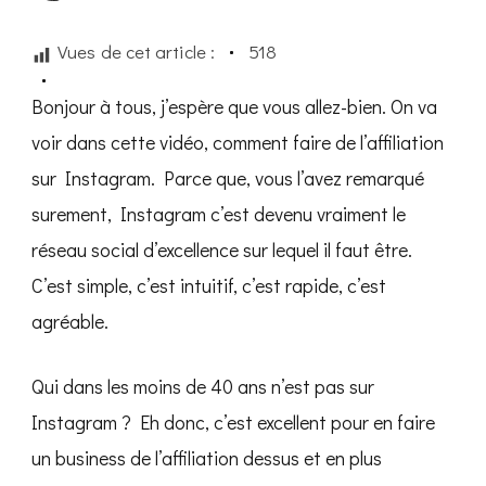
FAIRE
DE
Vues de cet article :
518
L’AFFILIATION
SUR
INSTAGRAM
Bonjour à tous, j’espère que vous allez-bien. On va
ET
AUTOMATISER
voir dans cette vidéo, comment faire de l’affiliation
sur Instagram. Parce que, vous l’avez remarqué
surement, Instagram c’est devenu vraiment le
réseau social d’excellence sur lequel il faut être.
C’est simple, c’est intuitif, c’est rapide, c’est
agréable.
Qui dans les moins de 40 ans n’est pas sur
Instagram ? Eh donc, c’est excellent pour en faire
un business de l’affiliation dessus et en plus