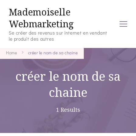
Mademoiselle
Webmarketing
Se créer des revenus sur internet en vendant
le produit des autres
Home
créer le nom de sa chaine
créer le nom de sa
chaine
1 Results