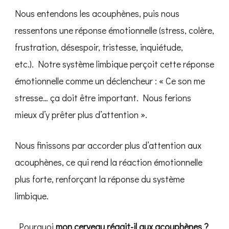
Nous entendons les acouphènes, puis nous
ressentons une réponse émotionnelle (stress, colère,
frustration, désespoir, tristesse, inquiétude,
etc.). Notre système limbique perçoit cette réponse
émotionnelle comme un déclencheur : « Ce son me
stresse… ça doit être important. Nous ferions
mieux d’y prêter plus d’attention ».
Nous finissons par accorder plus d’attention aux
acouphènes, ce qui rend la réaction émotionnelle
plus forte, renforçant la réponse du système
limbique.
‍ Pourquoi
mon cerveau réagit-il aux acouphènes ?